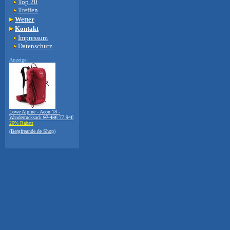
Top 20
Treffen
Wetter
Kontakt
Impressum
Datenschutz
Anzeige:
Lowe Alpine - Aeon 18 -
Wanderrucksack
97.43€
77.94€
20% Rabatt
(Bergfreunde.de Shop)