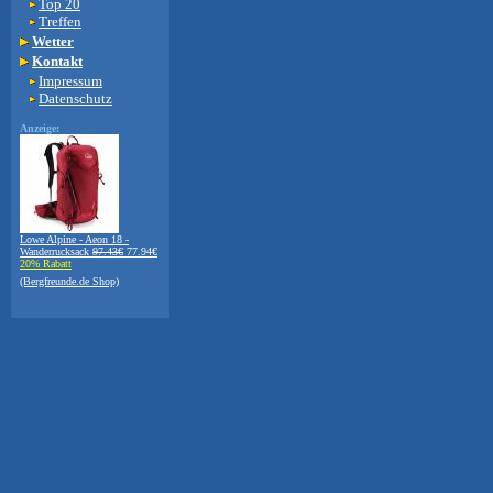
Top 20
Treffen
Wetter
Kontakt
Impressum
Datenschutz
Anzeige:
Lowe Alpine - Aeon 18 -
Wanderrucksack
97.43€
77.94€
20% Rabatt
(Bergfreunde.de Shop)