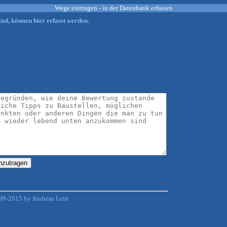
Wege eintragen - in der Datenbank erfassen
nd, können hier erfasst werden.
99-2015 by Andreas Lein