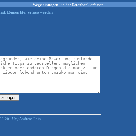
Wege eintragen - in der Datenbank erfassen
nd, können hier erfasst werden.
99-2015 by Andreas Lein