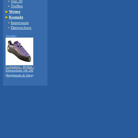
Top 20
Treffen
Wetter
Kontakt
Impressum
Datenschutz
Anzeige:
La Sportiva - Mythos -
Kletterschuhe 106.20€
(Bergfreunde.de Shop)