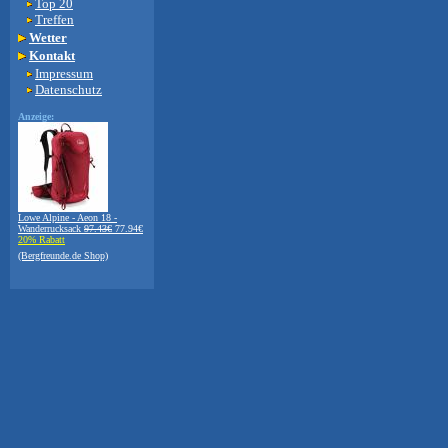
Top 20
Treffen
Wetter
Kontakt
Impressum
Datenschutz
Anzeige:
Lowe Alpine - Aeon 18 -
Wanderrucksack
97.43€
77.94€
20% Rabatt
(Bergfreunde.de Shop)