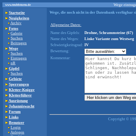
Wege eintrage
www.teufelsturm.de
Wege, die noch nicht in der Datenbank verfügbar si
Startseite
Neuigkeiten
Archiv
Allgemeine Daten:
Fotos
Name des Gipfels:
Drohne, Schrammsteine (67)
Galerie
Suchen
Name des Weges:
Linke Variante zum Westweg
Beitragen
Schwierigkeitsgrad:
IV
Wege
Bewertung:
Suchen
Kommentar:
Eintragen
nR
Gipfel
Suchen
Gebiete
Sperrungen
Kletter-Knigge
Kletterführer
Ausrüstung
Johanniswacht
Forum
Links
Copyright © 199
Benutzer
Login
Anlegen