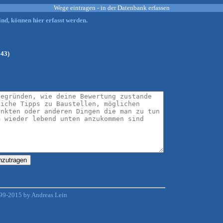
Wege eintragen - in der Datenbank erfassen
nd, können hier erfasst werden.
143)
99-2015 by Andreas Lein