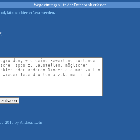
Wege eintragen - in der Datenbank erfassen
nd, können hier erfasst werden.
7)
99-2015 by Andreas Lein