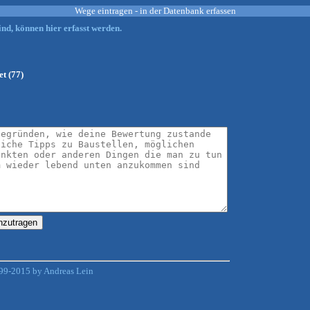
Wege eintragen - in der Datenbank erfassen
nd, können hier erfasst werden.
t (77)
99-2015 by Andreas Lein