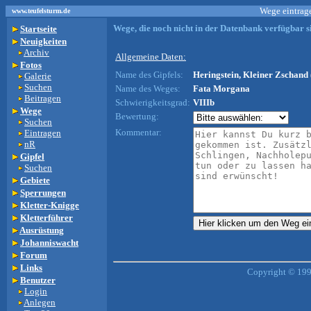
Wege eintrage
www.teufelsturm.de
Wege, die noch nicht in der Datenbank verfügbar si
Startseite
Neuigkeiten
Archiv
Allgemeine Daten:
Fotos
Name des Gipfels:
Heringstein, Kleiner Zschand 
Galerie
Suchen
Name des Weges:
Fata Morgana
Beitragen
Schwierigkeitsgrad:
VIIIb
Wege
Bewertung:
Suchen
Kommentar:
Eintragen
nR
Gipfel
Suchen
Gebiete
Sperrungen
Kletter-Knigge
Kletterführer
Ausrüstung
Johanniswacht
Forum
Links
Copyright © 199
Benutzer
Login
Anlegen