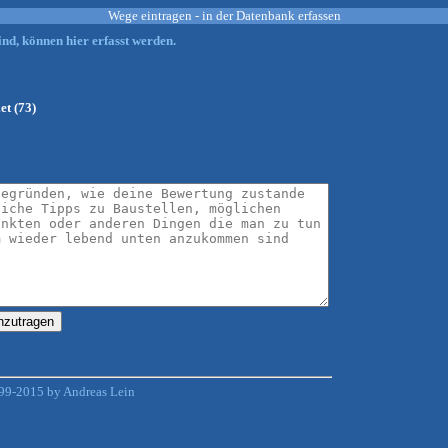
Wege eintragen - in der Datenbank erfassen
nd, können hier erfasst werden.
et (73)
99-2015 by Andreas Lein