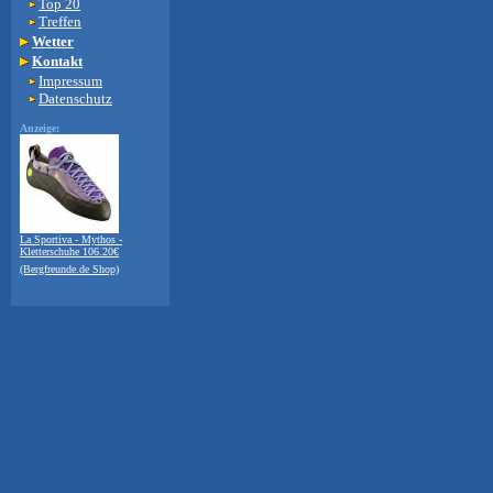
Top 20
Treffen
Wetter
Kontakt
Impressum
Datenschutz
Anzeige:
La Sportiva - Mythos -
Kletterschuhe 106.20€
(Bergfreunde.de Shop)