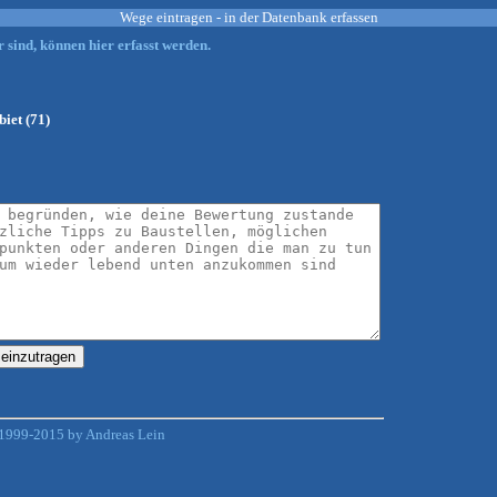
Wege eintragen - in der Datenbank erfassen
 sind, können hier erfasst werden.
iet (71)
1999-2015 by Andreas Lein