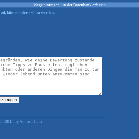
Wege eintragen - in der Datenbank erfassen
nd, können hier erfasst werden.
99-2015 by Andreas Lein