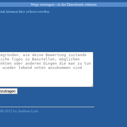
Wege eintragen - in der Datenbank erfassen
nd, können hier erfasst werden.
99-2015 by Andreas Lein