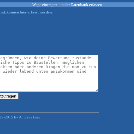
Wege eintragen - in der Datenbank erfassen
nd, können hier erfasst werden.
99-2015 by Andreas Lein