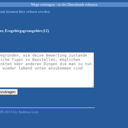
Wege eintragen - in der Datenbank erfassen
nd, können hier erfasst werden.
er, Erzgebirgsgrenzgebiet (12)
99-2015 by Andreas Lein