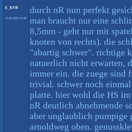
durch nR nun perfekt gesich
E_KVB
man braucht nur eine schlin
25.09.2003 21:48
8,5mm - geht nur mit spate
knoten von rechts). die schl
"abartig schwer". richtige 
natuerlich nicht erwarten, d
immer ein. die zuege sind 
trivial. schwer noch einma
platte. hier wohl die HS im
nR deutlich abnehmende sc
aber unglaublich pumpige g
arnoldweg oben. genusskle