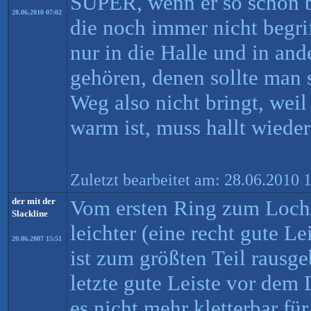
SUPER, wenn er so schön b
28.06.2010 07:02
die noch immer nicht begri
nur in die Halle und in and
gehören, denen sollte man s
Weg also nicht bringt, weil
warm ist, muss hallt wied
Zuletzt bearbeitet am: 28.06.2010 
der mit der
Vom ersten Ring zum Loch 
Slackline
leichter (eine recht gute Le
20.06.2007 15:51
ist zum größten Teil rausg
letzte gute Leiste vor dem 
es nicht mehr kletterbar fü