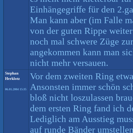
Einhängegriffe für den 2.g
Man kann aber (im Falle ma
von der guten Rippe weiter
noch mal schwere Züge zur 
angekommen kann man sich
nicht mehr versauen.
Stephan
Vor dem zweiten Ring etwa
Herklotz
Ansonsten immer schön sch
06.01.2004 15:35
bloß nicht loszulassen bra
dem ersten Ring fand ich d
Lediglich am Ausstieg mus
auf runde Bänder umstellen