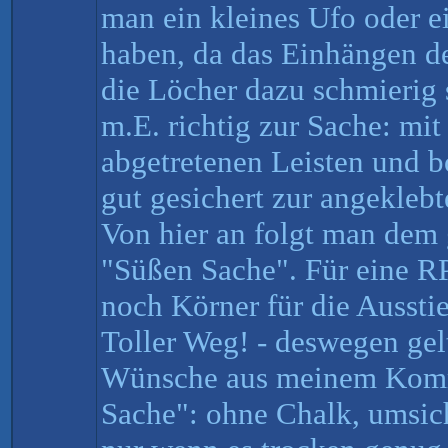
man ein kleines Ufo oder e
haben, da das Einhängen de
die Löcher dazu schmierig 
m.E. richtig zur Sache: mit
abgetretenen Leisten und b
gut gesichert zur angekleb
Von hier an folgt man dem 
"Süßen Sache". Für eine R
noch Körner für die Aussti
Toller Weg! - deswegen gel
Wünsche aus meinem Komm
Sache": ohne Chalk, umsich