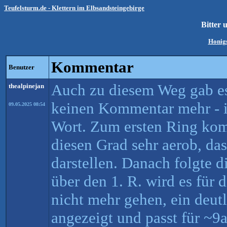
Teufelsturm.de - Klettern im Elbsandsteingebirge
Bitter
Honigs
Kommentar
Benutzer
Auch zu diesem Weg gab es 
thealpinejan
keinen Kommentar mehr - 
09.05.2025 08:54
Wort. Zum ersten Ring ko
diesen Grad sehr aerob, das
darstellen. Danach folgte d
über den 1. R. wird es für
nicht mehr gehen, ein deut
angezeigt und passt für ~9