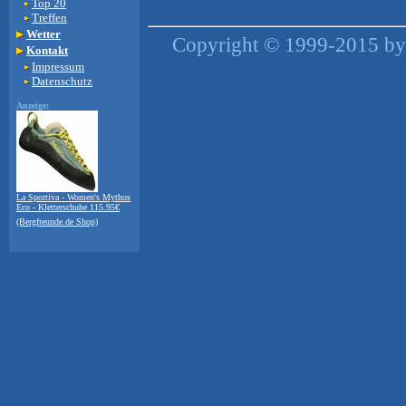
Top 20
Treffen
Wetter
Copyright © 1999-2015 by 
Kontakt
Impressum
Datenschutz
Anzeige:
La Sportiva - Women's Mythos
Eco - Kletterschuhe 115.95€
(Bergfreunde.de Shop)