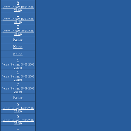
9
(letzter Beitrag: 19.04.2002
19:44)
1
(letzter Beitrag: 16.03.2002
20:50)
7
(letzter Beitrag: 29.05.2002
20:44)
Keine
Keine
Keine
1
(letzter Beitrag: 08.03.2002
21:34)
1
(letzter Beitrag: 08.03.2002
21:19)
7
(letzter Beitrag: 25.09.2002
20:49)
Keine
5
(letzter Beitrag: 14.05.2002
22:25)
5
(letzter Beitrag: 07.05.2002
18:36)
1