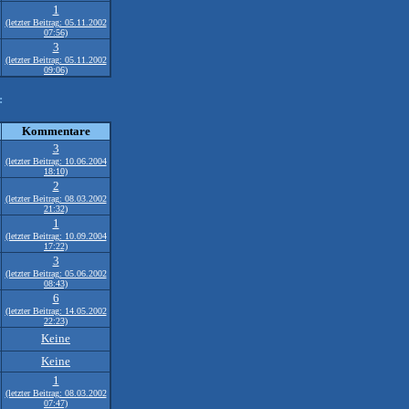
1
(letzter Beitrag: 05.11.2002
07:56)
3
(letzter Beitrag: 05.11.2002
09:06)
:
Kommentare
3
(letzter Beitrag: 10.06.2004
18:10)
2
(letzter Beitrag: 08.03.2002
21:32)
1
(letzter Beitrag: 10.09.2004
17:22)
3
(letzter Beitrag: 05.06.2002
08:43)
6
(letzter Beitrag: 14.05.2002
22:23)
Keine
Keine
1
(letzter Beitrag: 08.03.2002
07:47)