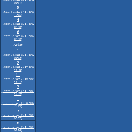
09:01)
8
(letzter Beitrag: 07.11.2003
16:05)
4
(letzter Beitrag: 05.11.2002
07:53)
6
(letzter Beitrag: 05.11.2002
07:53)
Keine
1
(letzter Beitrag: 05.11.2002
09:03)
2
(letzter Beitrag: 21.10.2005
13:49)
11
(letzter Beitrag: 21.10.2005
13:41)
2
(letzter Beitrag: 07.11.2003
16:22)
1
(letzter Beitrag: 01.08.2002
21:09)
3
(letzter Beitrag: 05.11.2002
07:57)
8
(letzter Beitrag: 05.11.2002
07:56)