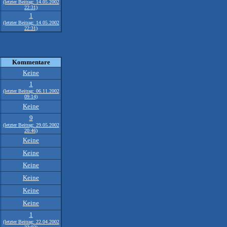
(letzter Beitrag: 14.05.2002
22:31)
1
(letzter Beitrag: 14.05.2002
22:31)
Kommentare
Keine
1
(letzter Beitrag: 06.11.2002
09:14)
Keine
9
(letzter Beitrag: 29.05.2002
20:46)
Keine
Keine
Keine
Keine
Keine
Keine
1
(letzter Beitrag: 22.04.2002