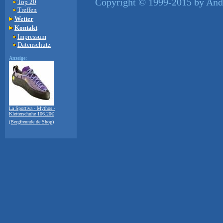
Copyright © 1999-2015 by Andr
Top 20
Treffen
Wetter
Kontakt
Impressum
Datenschutz
Anzeige:
La Sportiva - Mythos -
Kletterschuhe 106.20€
(Bergfreunde.de Shop)