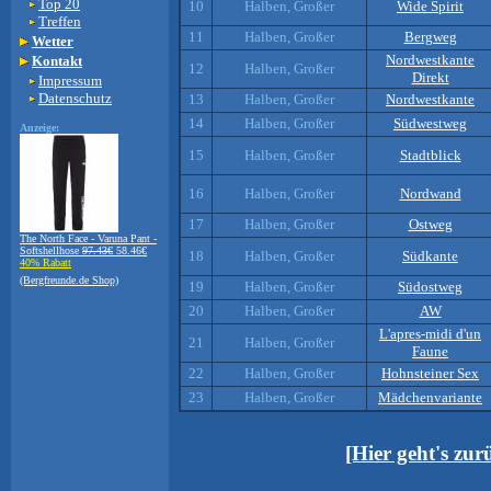
Top 20
10
Halben, Großer
Wide Spirit
Treffen
11
Halben, Großer
Bergweg
Wetter
Nordwestkante
Kontakt
12
Halben, Großer
Direkt
Impressum
Datenschutz
13
Halben, Großer
Nordwestkante
14
Halben, Großer
Südwestweg
Anzeige:
15
Halben, Großer
Stadtblick
16
Halben, Großer
Nordwand
17
Halben, Großer
Ostweg
The North Face - Varuna Pant -
Softshellhose
97.43€
58.46€
18
Halben, Großer
Südkante
40% Rabatt
(Bergfreunde.de Shop)
19
Halben, Großer
Südostweg
20
Halben, Großer
AW
L'apres-midi d'un
21
Halben, Großer
Faune
22
Halben, Großer
Hohnsteiner Sex
23
Halben, Großer
Mädchenvariante
[Hier geht's zu